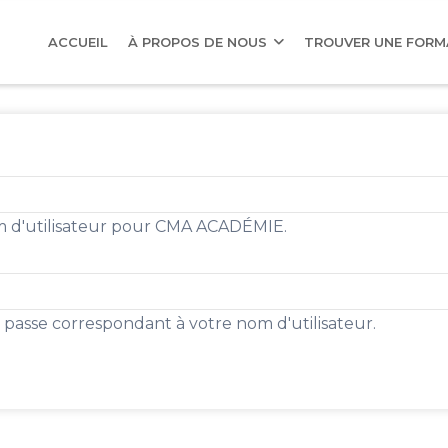
AIN
AVIGATION
ACCUEIL
À PROPOS DE NOUS
TROUVER UNE FOR
om d'utilisateur pour CMA ACADÉMIE.
e passe correspondant à votre nom d'utilisateur.