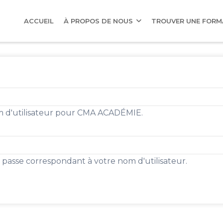
AIN
AVIGATION
ACCUEIL
À PROPOS DE NOUS
TROUVER UNE FOR
om d'utilisateur pour CMA ACADÉMIE.
e passe correspondant à votre nom d'utilisateur.