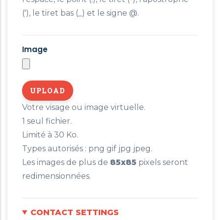
('), le tiret bas (_) et le signe @.
Image
Votre visage ou image virtuelle.
1 seul fichier.
Limité à 30 Ko.
Types autorisés : png gif jpg jpeg.
Les images de plus de
85x85
pixels seront
redimensionnées.
CONTACT SETTINGS