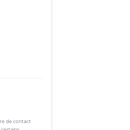
ire de contact
 certains