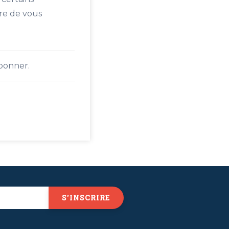
ure de vous
abonner.