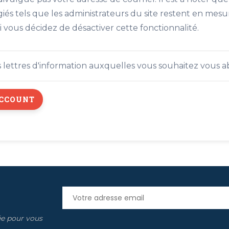
légiés tels que les administrateurs du site restent en mes
vous décidez de désactiver cette fonctionnalité.
es lettres d'information auxquelles vous souhaitez vous 
ée pour vous