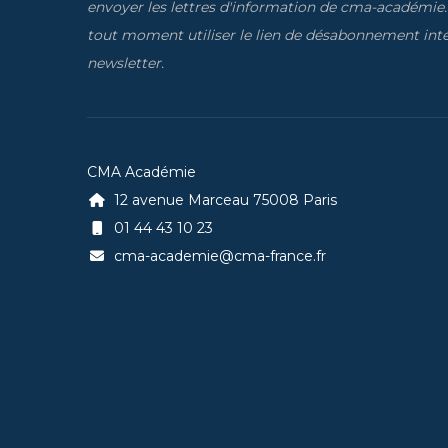
envoyer les lettres d'information de cma-académie
tout moment utiliser le lien de désabonnement inté
newsletter.
CMA Académie
12 avenue Marceau 75008 Paris
01 44 43 10 23
cma-academie@cma-france.fr