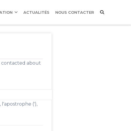
MATION
ACTUALITÉS
NOUS CONTACTER
be contacted about
, l'apostrophe ('),