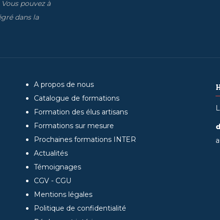
. Vous pouvez à
gré dans la
A propos de nous
Catalogue de formations
L
Formation des élus artisans
Formations sur mesure
d
Prochaines formations INTER
a
Actualités
Témoignages
CGV - CGU
Mentions légales
Politique de confidentialité