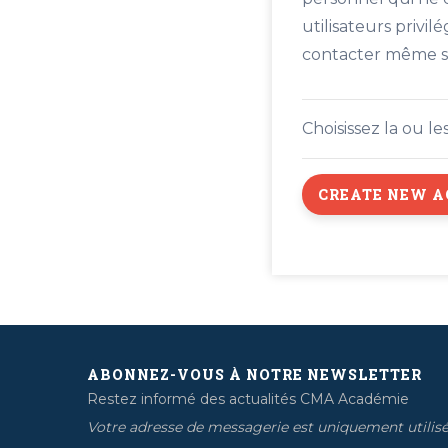
utilisateurs privi
contacter même si 
Choisissez la ou l
ABONNEZ-VOUS À NOTRE NEWSLETTER
Restez informé des actualités CMA Académie
Votre adresse de messagerie est uniquement utilis