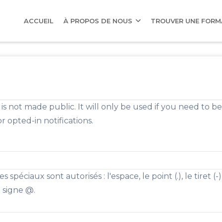
AIN
AVIGATION
ACCUEIL
À PROPOS DE NOUS
TROUVER UNE FOR
is not made public. It will only be used if you need to 
r opted-in notifications.
 spéciaux sont autorisés : l'espace, le point (.), le tiret (-)
le signe @.