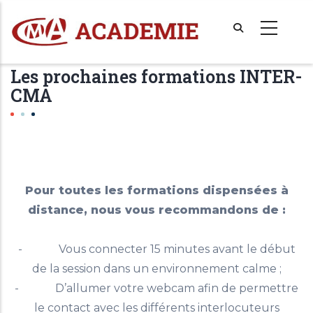
Aller
au
contenu
principal
Les prochaines formations INTER-
CMA
Pour toutes les formations dispensées à
distance, nous vous recommandons de :
- Vous connecter 15 minutes avant le début
de la session dans un environnement calme ;
- D’allumer votre webcam afin de permettre
le contact avec les différents interlocuteurs