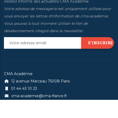
Restez informé des actualités CMA Académie
Votre adresse de messagerie est uniquement utilisée pour
vous envoyer les lettres d'information de cma-académie.
Vous pouvez à tout moment utiliser le lien de
désabonnement intégré dans la newsletter.
CMA Académie
12 avenue Marceau 75008 Paris
01 44 43 10 23
cma-academie@cma-france.fr
x
A propos de nous
Catalogue de formations