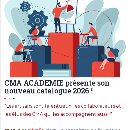
CMA ACADEMIE présente son
nouveau catalogue 2026 !
"Les artisans sont talentueux, les collaborateurs et
les élus des CMA qui les accompagnent aussi !"