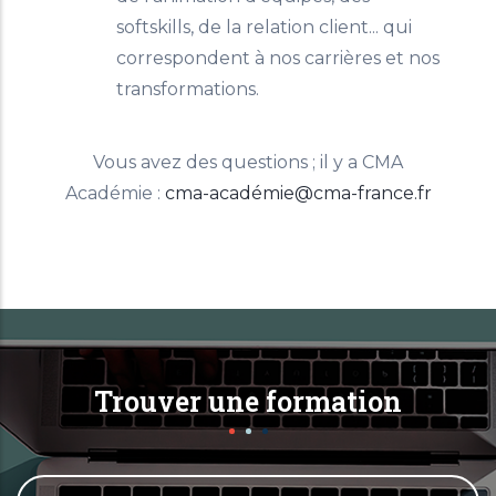
softskills, de la relation client... qui
correspondent à nos carrières et nos
transformations.
Vous avez des questions ; il y a CMA
Académie :
cma-académie@cma-france.fr
Trouver une formation