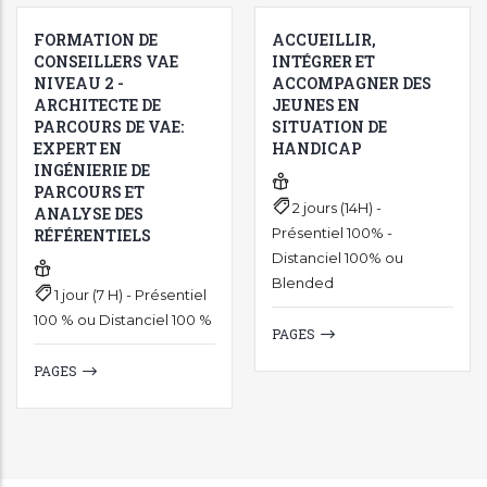
FORMATION DE
ACCUEILLIR,
CONSEILLERS VAE
INTÉGRER ET
NIVEAU 2 -
ACCOMPAGNER DES
ARCHITECTE DE
JEUNES EN
PARCOURS DE VAE:
SITUATION DE
EXPERT EN
HANDICAP
INGÉNIERIE DE
PARCOURS ET
2 jours (14H) -
ANALYSE DES
Présentiel 100% -
RÉFÉRENTIELS
Distanciel 100% ou
Blended
1 jour (7 H) - Présentiel
100 % ou Distanciel 100 %
PAGES
PAGES