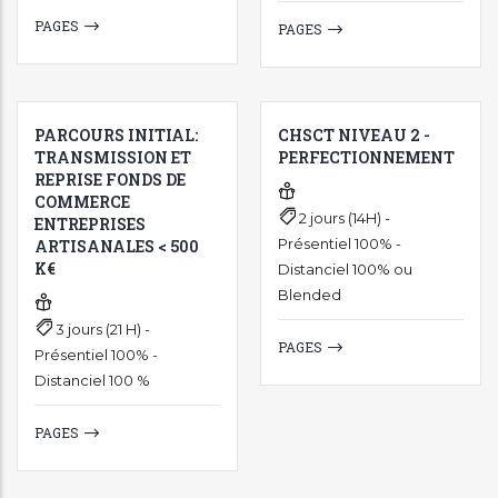
PAGES
PAGES
PARCOURS INITIAL:
CHSCT NIVEAU 2 -
TRANSMISSION ET
PERFECTIONNEMENT
REPRISE FONDS DE
COMMERCE
2 jours (14H) -
ENTREPRISES
Présentiel 100% -
ARTISANALES < 500
K€
Distanciel 100% ou
Blended
3 jours (21 H) -
PAGES
Présentiel 100% -
Distanciel 100 %
PAGES