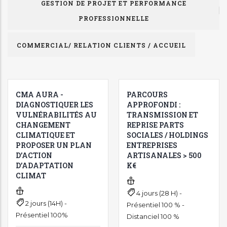
GESTION DE PROJET ET PERFORMANCE
PROFESSIONNELLE
COMMERCIAL/ RELATION CLIENTS / ACCUEIL
CMA AURA -
PARCOURS
DIAGNOSTIQUER LES
APPROFONDI :
VULNÉRABILITÉS AU
TRANSMISSION ET
CHANGEMENT
REPRISE PARTS
CLIMATIQUE ET
SOCIALES / HOLDINGS
PROPOSER UN PLAN
ENTREPRISES
D’ACTION
ARTISANALES > 500
D’ADAPTATION
K€
CLIMAT
4 jours (28 H) -
2 jours (14H) -
Présentiel 100 % -
Présentiel 100%
Distanciel 100 %