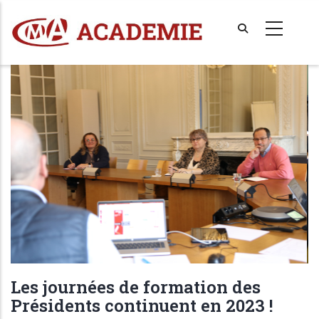
Aller
au
contenu
principal
Les journées de formation des
Présidents continuent en 2023 !