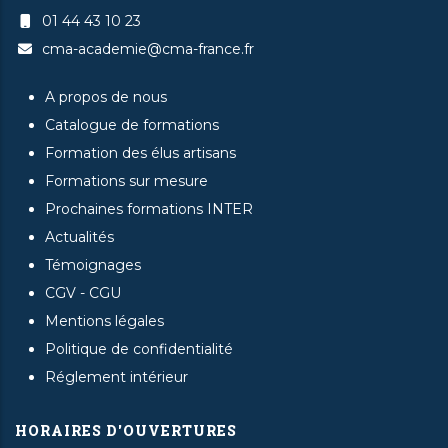
01 44 43 10 23
cma-academie@cma-france.fr
A propos de nous
Catalogue de formations
Formation des élus artisans
Formations sur mesure
Prochaines formations INTER
Actualités
Témoignages
CGV - CGU
Mentions légales
Politique de confidentialité
Réglement intérieur
HORAIRES D'OUVERTURES