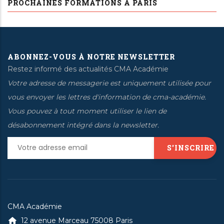
PROCHAINES FORMATIONS À PARIS
ABONNEZ-VOUS À NOTRE NEWSLETTER
Restez informé des actualités CMA Académie
Votre adresse de messagerie est uniquement utilisée pour
vous envoyer les lettres d'information de cma-académie.
Vous pouvez à tout moment utiliser le lien de
désabonnement intégré dans la newsletter.
CMA Académie
12 avenue Marceau 75008 Paris