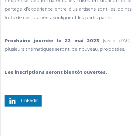
L’expertise des formateurs, les mises en situation et le
partage d’expérience entre élus artisans sont les points
forts de ces journées, soulignent les participants.
Prochaine journée le 22 mai 2023
(veille d’AG),
plusieurs thématiques seront, de nouveau, proposées.
Les inscriptions seront bientôt ouvertes.
Linkedin