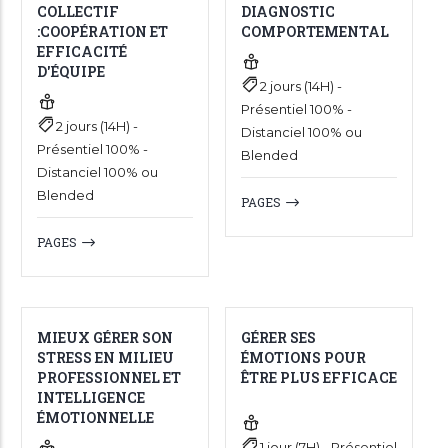
COLLECTIF
DIAGNOSTIC
:COOPÉRATION ET
COMPORTEMENTAL
EFFICACITÉ
D'ÉQUIPE
2 jours (14H) -
Présentiel 100% -
2 jours (14H) -
Distanciel 100% ou
Présentiel 100% -
Blended
Distanciel 100% ou
Blended
PAGES
PAGES
MIEUX GÉRER SON
GÉRER SES
STRESS EN MILIEU
ÉMOTIONS POUR
PROFESSIONNEL ET
ÊTRE PLUS EFFICACE
INTELLIGENCE
ÉMOTIONNELLE
1 jour (7H) - Présentiel