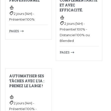
PROFESSIONNEL
COMPLÉMENTARITÉ
ET AVEC
EFFICACITÉ.
2 jours (14H) -
Présentiel 100%
2 jours (14H) -
Présentiel 100% -
PAGES
Distanciel 100% ou
Blended
PAGES
AUTOMATISER SES
TÂCHES AVEC L'IA :
PRENEZ LE LARGE !
2 jours (14H) -
Présentiel 100% -