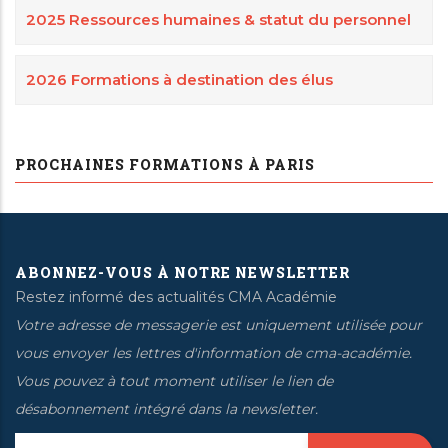
2025 Ressources humaines & statut du personnel
2026 Formations à destination des élus
PROCHAINES FORMATIONS À PARIS
ABONNEZ-VOUS À NOTRE NEWSLETTER
Restez informé des actualités CMA Académie
Votre adresse de messagerie est uniquement utilisée pour
vous envoyer les lettres d'information de cma-académie.
Vous pouvez à tout moment utiliser le lien de
désabonnement intégré dans la newsletter.