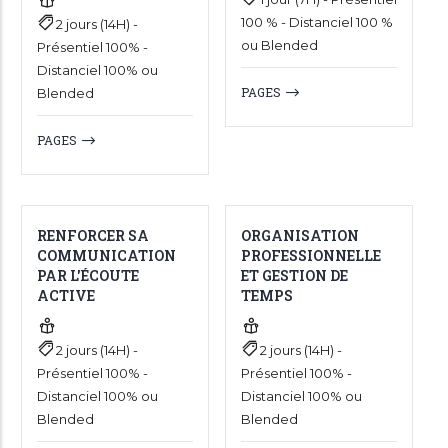
100 % - Distanciel 100 %
2 jours (14H) -
ou Blended
Présentiel 100% -
Distanciel 100% ou
PAGES
Blended
PAGES
RENFORCER SA
ORGANISATION
COMMUNICATION
PROFESSIONNELLE
PAR L'ÉCOUTE
ET GESTION DE
ACTIVE
TEMPS
2 jours (14H) -
2 jours (14H) -
Présentiel 100% -
Présentiel 100% -
Distanciel 100% ou
Distanciel 100% ou
Blended
Blended