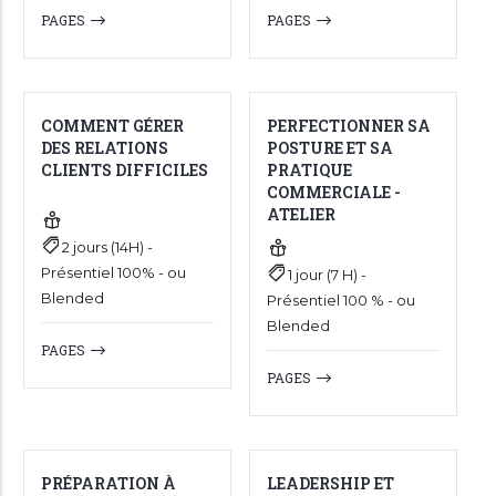
PAGES
PAGES
COMMENT GÉRER
PERFECTIONNER SA
DES RELATIONS
POSTURE ET SA
CLIENTS DIFFICILES
PRATIQUE
COMMERCIALE -
ATELIER
2 jours (14H) -
Présentiel 100% - ou
1 jour (7 H) -
Blended
Présentiel 100 % - ou
Blended
PAGES
PAGES
PRÉPARATION À
LEADERSHIP ET