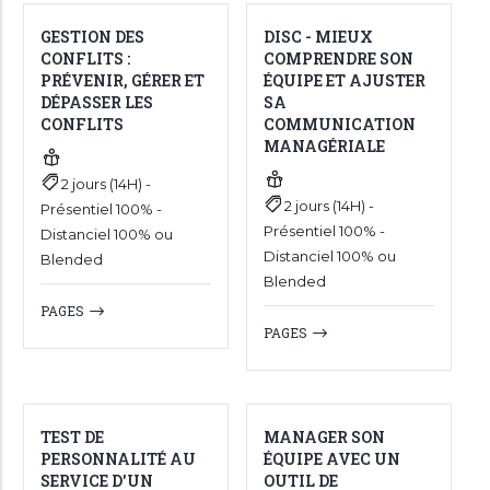
GESTION DES
DISC - MIEUX
CONFLITS :
COMPRENDRE SON
PRÉVENIR, GÉRER ET
ÉQUIPE ET AJUSTER
DÉPASSER LES
SA
CONFLITS
COMMUNICATION
MANAGÉRIALE
2 jours (14H) -
2 jours (14H) -
Présentiel 100% -
Présentiel 100% -
Distanciel 100% ou
Distanciel 100% ou
Blended
Blended
PAGES
PAGES
TEST DE
MANAGER SON
PERSONNALITÉ AU
ÉQUIPE AVEC UN
SERVICE D'UN
OUTIL DE