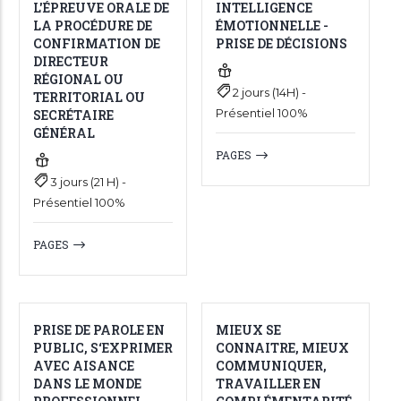
L'ÉPREUVE ORALE DE
INTELLIGENCE
LA PROCÉDURE DE
ÉMOTIONNELLE -
CONFIRMATION DE
PRISE DE DÉCISIONS
DIRECTEUR
RÉGIONAL OU
2 jours (14H) -
TERRITORIAL OU
Présentiel 100%
SECRÉTAIRE
GÉNÉRAL
PAGES
3 jours (21 H) -
Présentiel 100%
PAGES
PRISE DE PAROLE EN
MIEUX SE
PUBLIC, S‘EXPRIMER
CONNAITRE, MIEUX
AVEC AISANCE
COMMUNIQUER,
DANS LE MONDE
TRAVAILLER EN