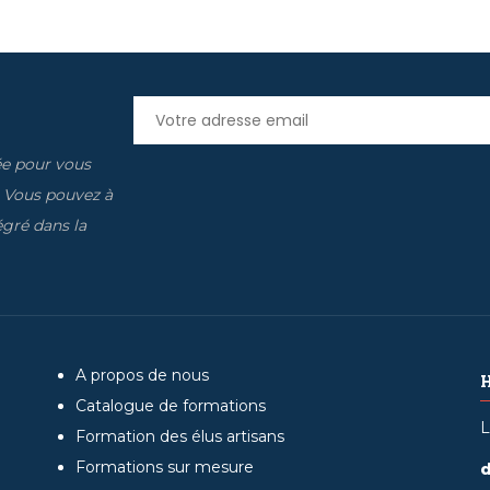
ée pour vous
. Vous pouvez à
gré dans la
A propos de nous
Catalogue de formations
L
Formation des élus artisans
Formations sur mesure
d