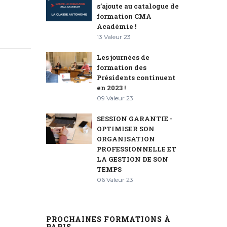
s’ajoute au catalogue de
formation CMA
Académie !
13 Valeur 23
Les journées de
formation des
Présidents continuent
en 2023 !
09 Valeur 23
SESSION GARANTIE -
OPTIMISER SON
ORGANISATION
PROFESSIONNELLE ET
LA GESTION DE SON
TEMPS
06 Valeur 23
PROCHAINES FORMATIONS À
PARIS