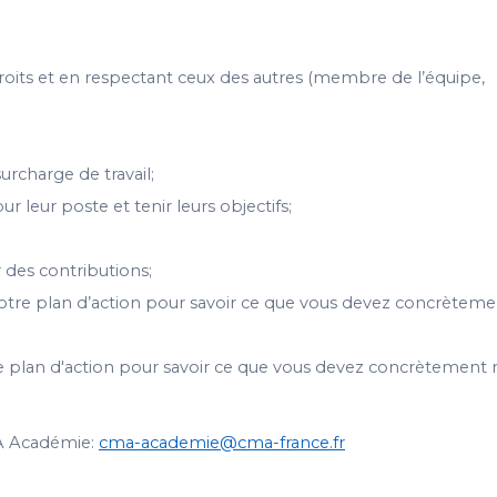
s droits et en respectant ceux des autres (membre de l’équipe,
urcharge de travail;
ur leur poste et tenir leurs objectifs;
r des contributions;
 votre plan d’action pour savoir ce que vous devez concrètem
otre plan d'action pour savoir ce que vous devez concrètement 
MA Académie:
cma-academie@cma-france.fr