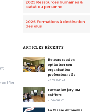
2025 Ressources humaines &
statut du personnel
2026 Formations à destination
des élus
ARTICLES RÉCENTS
Retours session
optimiser son
ent
organisation
professionnelle
27 Valeur 23
modifier
Formation jury BM
coiffure
21 Valeur 23
La Classe Autonome