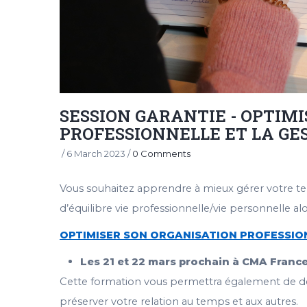
SESSION GARANTIE - OPTIM
PROFESSIONNELLE ET LA GE
/
6 March 2023
/
0 Comments
Vous souhaitez apprendre à mieux gérer votre te
d’équilibre vie professionnelle/vie personnelle alo
OPTIMISER SON ORGANISATION PROFESSION
Les 21 et 22 mars prochain à CMA Franc
Cette formation vous permettra également de 
préserver votre relation au temps et aux autres.