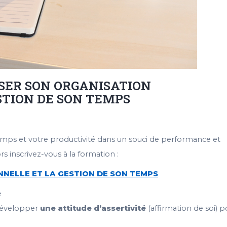
ISER SON ORGANISATION
STION DE SON TEMPS
mps et votre productivité dans un souci de performance et
rs inscrivez-vous à la formation :
NELLE ET LA GESTION DE SON TEMPS
e
développer
une attitude d’assertivité
(affirmation de soi) p