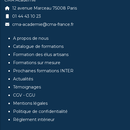
CMA Académie
12 avenue Marceau 75008 Paris
01 44 43 10 23
cma-academie@cma-france.fr
A propos de nous
Catalogue de formations
Formation des élus artisans
Formations sur mesure
Prochaines formations INTER
Actualités
Témoignages
CGV - CGU
Mentions légales
Politique de confidentialité
Réglement intérieur