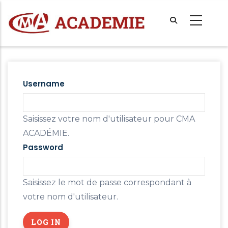
Aller
au
contenu
principal
Primary
tabs
Username
Saisissez votre nom d'utilisateur pour CMA
ACADÉMIE.
Password
Saisissez le mot de passe correspondant à
votre nom d'utilisateur.