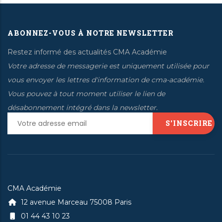
ABONNEZ-VOUS À NOTRE NEWSLETTER
Restez informé des actualités CMA Académie
Votre adresse de messagerie est uniquement utilisée pour
vous envoyer les lettres d'information de cma-académie.
Vous pouvez à tout moment utiliser le lien de
désabonnement intégré dans la newsletter.
CMA Académie
12 avenue Marceau 75008 Paris
01 44 43 10 23