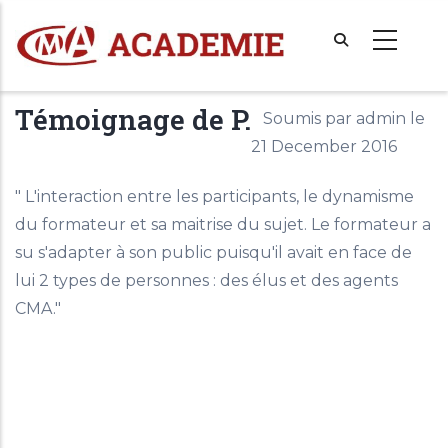
Aller
au
contenu
principal
Témoignage de P.
Soumis par
admin
le
21 December 2016
" L'interaction entre les participants, le dynamisme
du formateur et sa maitrise du sujet. Le formateur a
su s'adapter à son public puisqu'il avait en face de
lui 2 types de personnes : des élus et des agents
CMA."