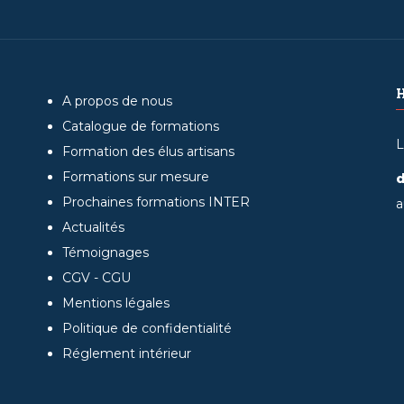
A propos de nous
Catalogue de formations
L
Formation des élus artisans
Formations sur mesure
d
Prochaines formations INTER
a
Actualités
Témoignages
CGV - CGU
Mentions légales
Politique de confidentialité
Réglement intérieur