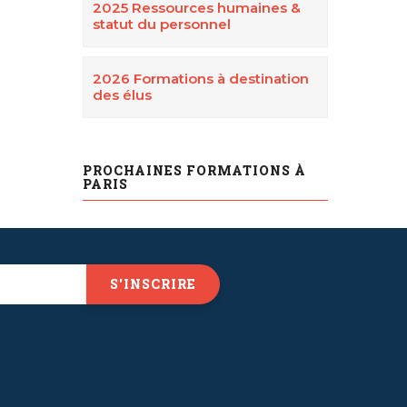
2025 Ressources humaines &
statut du personnel
2026 Formations à destination
des élus
PROCHAINES FORMATIONS À
PARIS