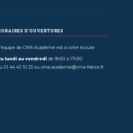
HORAIRES D'OUVERTURES
'équipe de CMA Académie est à votre écoute
u lundi au vendredi
de 9h30 à 17h30
u 01 44 43 10 23 ou cma-academie@cma-france.fr