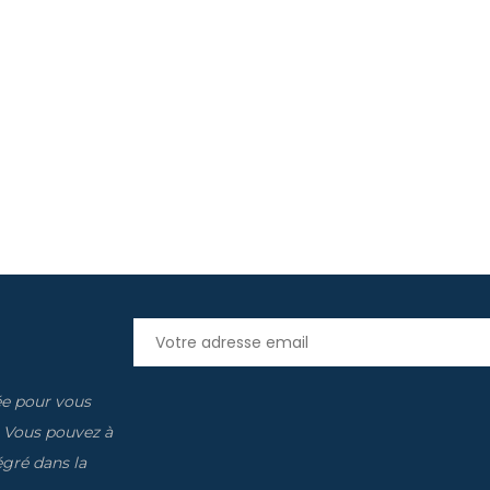
ée pour vous
. Vous pouvez à
gré dans la