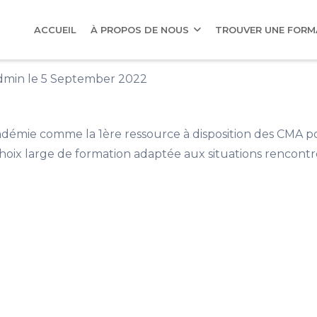
AIN
AVIGATION
ACCUEIL
À PROPOS DE NOUS
TROUVER UNE FOR
dmin
le 5 September 2022
cadémie comme la 1ère ressource à disposition des CMA p
choix large de formation adaptée aux situations rencontr