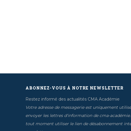
ABONNEZ-VOUS À NOTRE NEWSLETTER
Restez informé des actualités CMA Académie
Votre adresse de messagerie est uniquement utilis
envoyer les lettres d'information de cma-académie
tout moment utiliser le lien de désabonnement inté