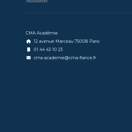
newsletter.
CMA Académie
12 avenue Marceau 75008 Paris
01 44 43 10 23
cma-academie@cma-france.fr