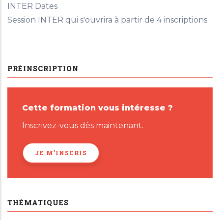
INTER Dates
Session INTER qui s'ouvrira à partir de 4 inscriptions
PRÉINSCRIPTION
Cette formation vous intéresse ?
Inscrivez-vous dès maintenant.
JE M'INSCRIS
THÉMATIQUES