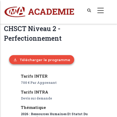
Aller
au
contenu
principal
CHSCT Niveau 2 -
Perfectionnement
Télécharger le programme
Tarifs INTER
700 € Par Apprenant
Tarifs INTRA
Devis sur demande
Thématique
2026 : Ressources Humaines Et Statut Du