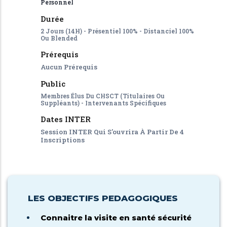
Personnel
Durée
2 Jours (14H) - Présentiel 100% - Distanciel 100%
Ou Blended
Prérequis
Aucun Prérequis
Public
Membres Élus Du CHSCT (titulaires Ou
Suppléants) - Intervenants Spécifiques
Dates INTER
Session INTER Qui S'ouvrira À Partir De 4
Inscriptions
LES OBJECTIFS PEDAGOGIQUES
Connaitre la visite en santé sécurité