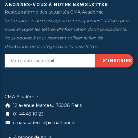
ABONNEZ-VOUS À NOTRE NEWSLETTER
Restez informé des actualités CMA Académie
Votre adresse de messagerie est uniquement utilisée pour
vous envoyer les lettres d'information de cma-académie.
Vous pouvez à tout moment utiliser le lien de
désabonnement intégré dans la newsletter.
CMA Académie
12 avenue Marceau 75008 Paris
01 44 43 10 23
cma-academie@cma-france.fr
A propos de nous