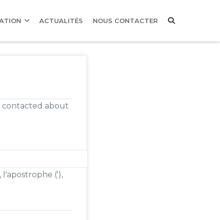
MATION
ACTUALITÉS
NOUS CONTACTER
be contacted about
, l'apostrophe ('),