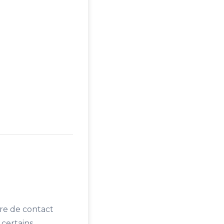
ire de contact
 certains