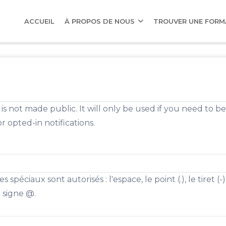
AIN
AVIGATION
ACCUEIL
À PROPOS DE NOUS
TROUVER UNE FOR
is not made public. It will only be used if you need to 
r opted-in notifications.
 spéciaux sont autorisés : l'espace, le point (.), le tiret (-)
le signe @.