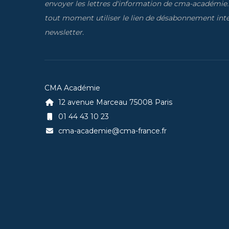
envoyer les lettres d'information de cma-académie
tout moment utiliser le lien de désabonnement inté
newsletter.
CMA Académie
12 avenue Marceau 75008 Paris
01 44 43 10 23
cma-academie@cma-france.fr