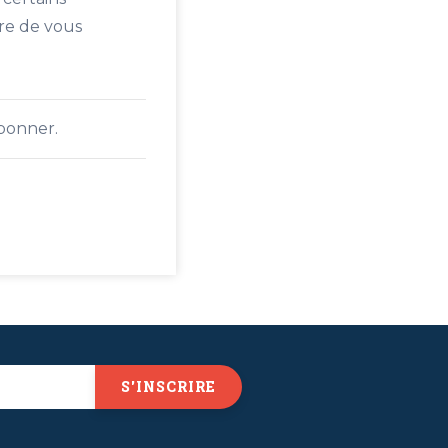
ure de vous
abonner.