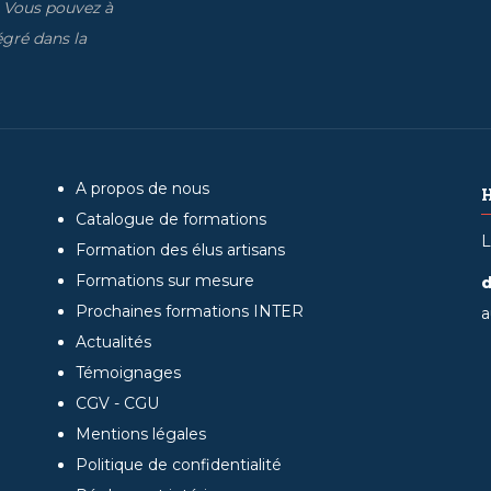
. Vous pouvez à
gré dans la
A propos de nous
Catalogue de formations
L
Formation des élus artisans
Formations sur mesure
d
Prochaines formations INTER
a
Actualités
Témoignages
CGV - CGU
Mentions légales
Politique de confidentialité