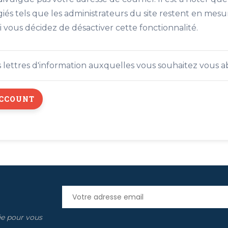
légiés tels que les administrateurs du site restent en mes
vous décidez de désactiver cette fonctionnalité.
es lettres d'information auxquelles vous souhaitez vous 
ée pour vous