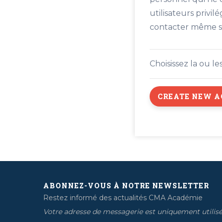
utilisateurs privi
contacter même si 
Choisissez la ou l
ABONNEZ-VOUS À NOTRE NEWSLETTER
Restez informé des actualités CMA Académie
Votre adresse de messagerie est uniquement utilis