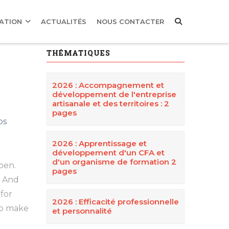
MATION
ACTUALITÉS
NOUS CONTACTER
THÉMATIQUES
2026 : Accompagnement et
développement de l'entreprise
artisanale et des territoires : 2
pages
os
2026 : Apprentissage et
développement d'un CFA et
d'un organisme de formation 2
ppen.
pages
. And
 for
2026 : Efficacité professionnelle
to make
et personnalité