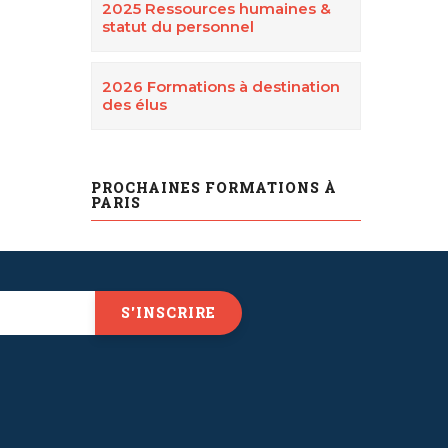
2025 Ressources humaines &
statut du personnel
2026 Formations à destination
des élus
PROCHAINES FORMATIONS À
PARIS