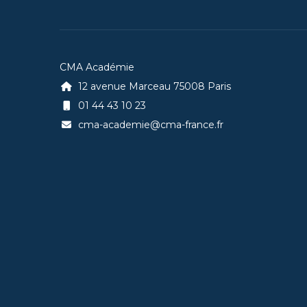
CMA Académie
12 avenue Marceau 75008 Paris
01 44 43 10 23
cma-academie@cma-france.fr