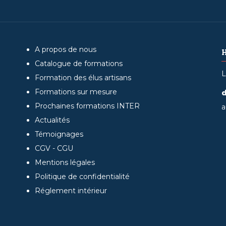
A propos de nous
Catalogue de formations
L
Formation des élus artisans
Formations sur mesure
d
Prochaines formations INTER
a
Actualités
Témoignages
CGV - CGU
Mentions légales
Politique de confidentialité
Réglement intérieur