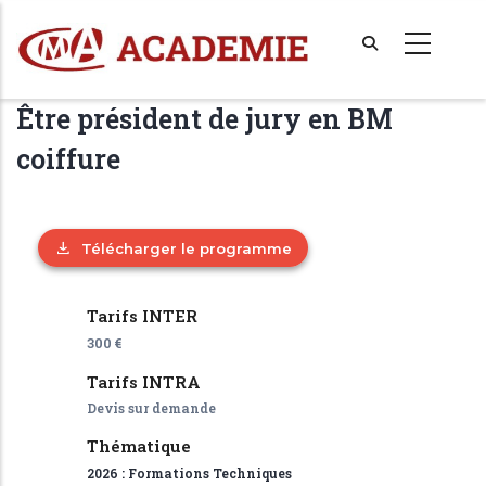
Aller
au
contenu
principal
Être président de jury en BM
coiffure
Télécharger le programme
Tarifs INTER
300 €
Tarifs INTRA
Devis sur demande
Thématique
2026 : Formations Techniques