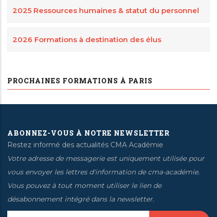
2025 Ressources humaines & statut du personnel
2026 Formations à destination des élus
PROCHAINES FORMATIONS À PARIS
ABONNEZ-VOUS À NOTRE NEWSLETTER
Restez informé des actualités CMA Académie
Votre adresse de messagerie est uniquement utilisée pour
vous envoyer les lettres d'information de cma-académie.
Vous pouvez à tout moment utiliser le lien de
désabonnement intégré dans la newsletter.