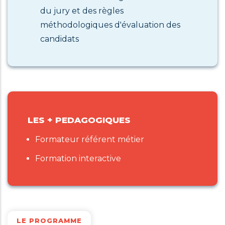
du jury et des règles
méthodologiques d'évaluation des
candidats
LES + PEDAGOGIQUES
Formateur référent métier
Formation interactive
LE PROGRAMME