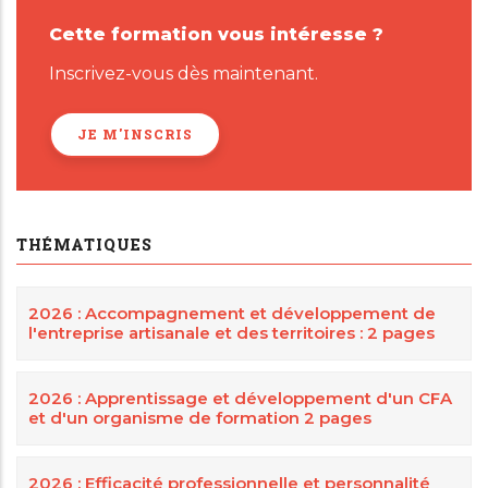
Cette formation vous intéresse ?
Inscrivez-vous dès maintenant.
JE M'INSCRIS
THÉMATIQUES
2026 : Accompagnement et développement de
l'entreprise artisanale et des territoires : 2 pages
2026 : Apprentissage et développement d'un CFA
et d'un organisme de formation 2 pages
2026 : Efficacité professionnelle et personnalité