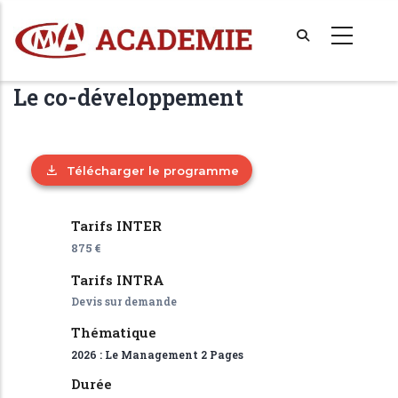
Aller
au
contenu
principal
Le co-développement
Télécharger le programme
Tarifs INTER
875 €
Tarifs INTRA
Devis sur demande
Thématique
2026 : Le Management 2 Pages
Durée