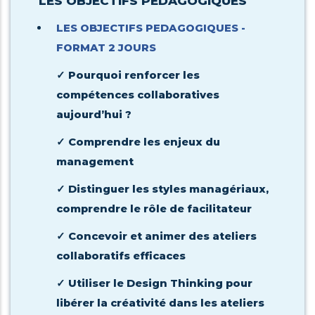
LES OBJECTIFS PEDAGOGIQUES
LES OBJECTIFS PEDAGOGIQUES -
FORMAT 2 JOURS
Pourquoi renforcer les
✓
compétences collaboratives
aujourd’hui ?
Comprendre les enjeux du
✓
management
Distinguer les styles managériaux,
✓
comprendre le rôle de facilitateur
Concevoir et animer des ateliers
✓
collaboratifs efficaces
Utiliser le Design Thinking pour
✓
libérer la créativité dans les ateliers