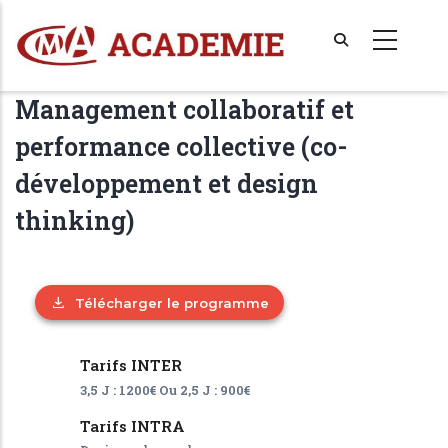
Aller
au
contenu
principal
Management collaboratif et
performance collective (co-
développement et design
thinking)
Télécharger le programme
Tarifs INTER
3,5 J : 1200€ Ou 2,5 J : 900€
Tarifs INTRA