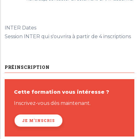
INTER Dates
Session INTER qui s'ouvrira à partir de 4 inscriptions
PRÉINSCRIPTION
Cette formation vous intéresse ?
Inscrivez-vous dès maintenant.
JE M'INSCRIS