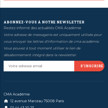
ABONNEZ-VOUS À NOTRE NEWSLETTER
Restez informé des actualités CMA Académie
Votre adresse de messagerie est uniquement utilisée pour
vous envoyer les lettres d'information de cma-académie.
Vous pouvez à tout moment utiliser le lien de
désabonnement intégré dans la newsletter.
CMA Académie
12 avenue Marceau 75008 Paris
01 44 43 10 23