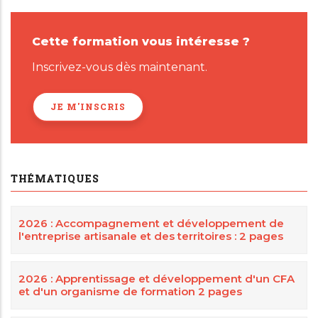
Cette formation vous intéresse ?
Inscrivez-vous dès maintenant.
JE M'INSCRIS
THÉMATIQUES
2026 : Accompagnement et développement de
l'entreprise artisanale et des territoires : 2 pages
2026 : Apprentissage et développement d'un CFA
et d'un organisme de formation 2 pages