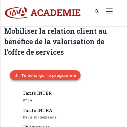
Aller
au
contenu
principal
Mobiliser la relation client au
bénéfice de la valorisation de
l'offre de services
Télécharger le programme
Tarifs INTER
875 €
Tarifs INTRA
Devis sur demande