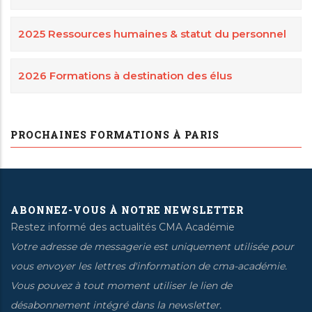
2025 Ressources humaines & statut du personnel
2026 Formations à destination des élus
PROCHAINES FORMATIONS À PARIS
ABONNEZ-VOUS À NOTRE NEWSLETTER
Restez informé des actualités CMA Académie
Votre adresse de messagerie est uniquement utilisée pour
vous envoyer les lettres d'information de cma-académie.
Vous pouvez à tout moment utiliser le lien de
désabonnement intégré dans la newsletter.