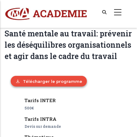
Aller
au
contenu
principal
Santé mentale au travail: prévenir
les déséquilibres organisationnels
et agir dans le cadre du travail
Télécharger le programme
Tarifs INTER
500€
Tarifs INTRA
Devis sur demande