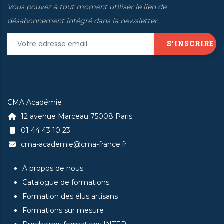
Vous pouvez à tout moment utiliser le lien de
désabonnement intégré dans la newsletter.
CMA Académie
12 avenue Marceau 75008 Paris
01 44 43 10 23
cma-academie@cma-france.fr
A propos de nous
Catalogue de formations
Formation des élus artisans
Formations sur mesure