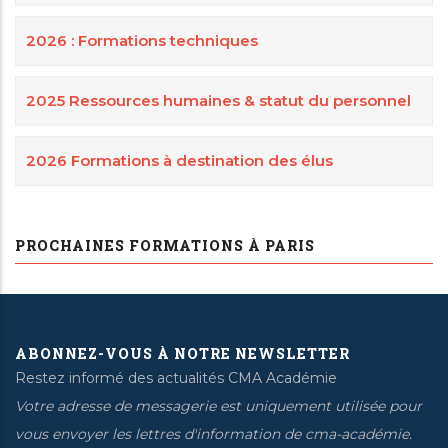
2026 : Formations techniques
2025 Ressources humaines & statut du personnel
2026 Formations à destination des élus
PROCHAINES FORMATIONS À PARIS
ABONNEZ-VOUS À NOTRE NEWSLETTER
Restez informé des actualités CMA Académie
Votre adresse de messagerie est uniquement utilisée pour
vous envoyer les lettres d'information de cma-académie.