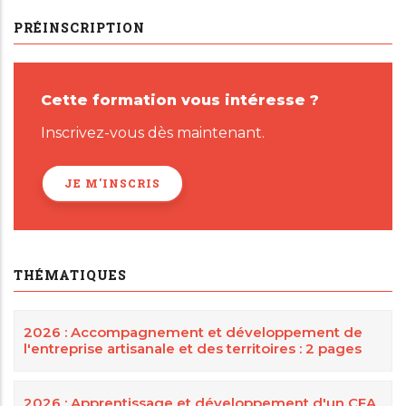
PRÉINSCRIPTION
Cette formation vous intéresse ?
Inscrivez-vous dès maintenant.
JE M'INSCRIS
THÉMATIQUES
2026 : Accompagnement et développement de
l'entreprise artisanale et des territoires : 2 pages
2026 : Apprentissage et développement d'un CFA