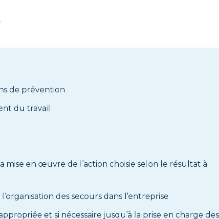
e
ons de prévention
ent du travail
r
la mise en œuvre de l’action choisie selon le résultat à
 l’organisation des secours dans l’entreprise
 appropriée et si nécessaire jusqu’à la prise en charge des