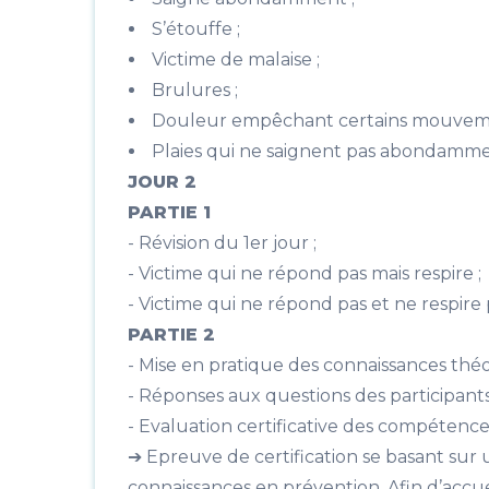
S’étouffe ;
Victime de malaise ;
Brulures ;
Douleur empêchant certains mouveme
Plaies qui ne saignent pas abondamme
JOUR 2
PARTIE 1
- Révision du 1er jour ;
- Victime qui ne répond pas mais respire ;
- Victime qui ne répond pas et ne respire 
PARTIE 2
- Mise en pratique des connaissances théo
- Réponses aux questions des participants
- Evaluation certificative des compéten
➔ Epreuve de certification se basant sur 
connaissances en prévention. Afin d’accue