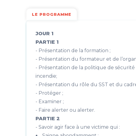
LE PROGRAMME
JOUR 1
PARTIE 1
- Présentation de la formation ;
- Présentation du formateur et de l’orga
- Présentation de la politique de sécurité
incendie;
- Présentation du rôle du SST et du cadre
- Protéger ;
- Examiner ;
- Faire alerter ou alerter.
PARTIE 2
- Savoir agir face à une victime qui :
Saigne abondamment ;