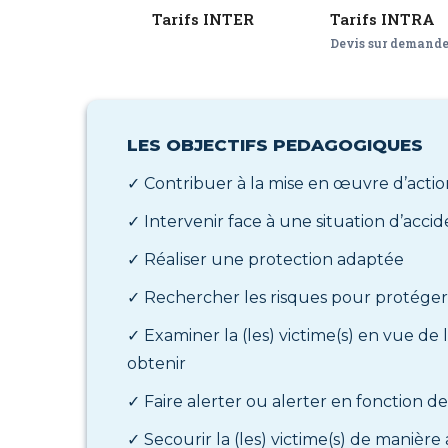
Tarifs INTER
Tarifs INTRA
Devis sur demand
LES OBJECTIFS PEDAGOGIQUES
✓ Contribuer à la mise en œuvre d’acti
✓ Intervenir face à une situation d’accid
✓ Réaliser une protection adaptée
✓ Rechercher les risques pour protége
✓ Examiner la (les) victime(s) en vue de 
obtenir
✓ Faire alerter ou alerter en fonction de
✓ Secourir la (les) victime(s) de manière