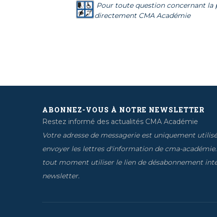
Pour toute question concernant la p
directement CMA Académie
ABONNEZ-VOUS À NOTRE NEWSLETTER
Restez informé des actualités CMA Académie
Votre adresse de messagerie est uniquement utilis
envoyer les lettres d'information de cma-académie
tout moment utiliser le lien de désabonnement inté
newsletter.