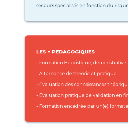
secours spécialisés en fonction du risqu
LES + PEDAGOGIQUES
- Formation Heuristique, démonstrative 
- Alternance de théorie et pratique
- Evaluation des connaissances théoriq
- Evaluation pratique de validation en fi
- Formation encadrée par un(e) formate