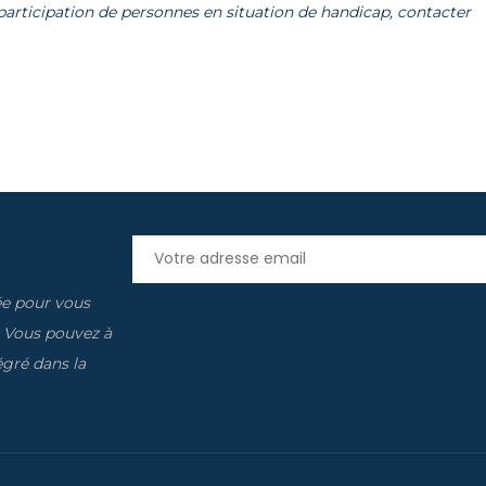
articipation de personnes en situation de handicap, contacter
ée pour vous
. Vous pouvez à
gré dans la