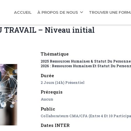
AIN
AVIGATION
ACCUEIL
À PROPOS DE NOUS
TROUVER UNE FOR
RAVAIL – Niveau initial
Thématique
2025 Ressources Humaines & Statut Du Personne
2026 : Ressources Humaines Et Statut Du Person
Durée
2 Jours (14h) Présentiel
Prérequis
Aucun
Public
Collaborateurs CMA/CFA (entre 4 Et 10 Participa
Dates INTER