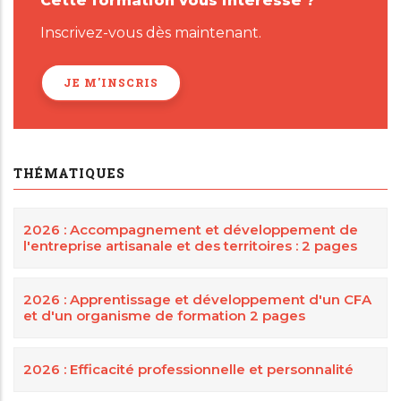
Cette formation vous intéresse ?
Inscrivez-vous dès maintenant.
JE M'INSCRIS
THÉMATIQUES
2026 : Accompagnement et développement de
l'entreprise artisanale et des territoires : 2 pages
2026 : Apprentissage et développement d'un CFA
et d'un organisme de formation 2 pages
2026 : Efficacité professionnelle et personnalité