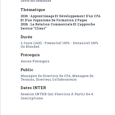
Devis sur demande
Thématique
2026 : Apprentissage Et Développement D'un CFA
Et D'un Organisme De Formation 2 Pages
2026 : La Relation Commerciale Et L'approche
Service "client"
Durée
2 Jours (14H) - Présentiel 100% - Distanciel 100%
Ou Blended
Prérequis
Aucun Prérequis
Public
Managers De Direction De CFA, Managers De
Terrains, Directeur, Collaborateurs
Dates INTER
Session INTER Qui S'ouvrira À Partir De 4
Inscriptions