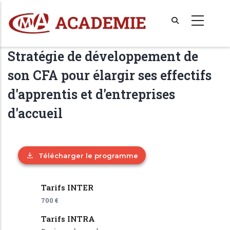
Aller
au
contenu
principal
Stratégie de développement de
son CFA pour élargir ses effectifs
d'apprentis et d'entreprises
d'accueil
Télécharger le programme
Tarifs INTER
700 €
Tarifs INTRA