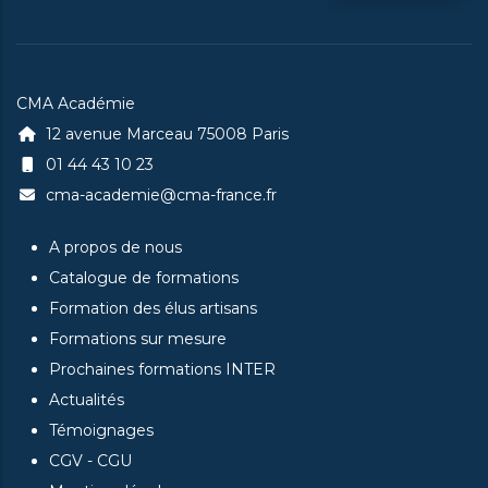
CMA Académie
12 avenue Marceau 75008 Paris
01 44 43 10 23
cma-academie@cma-france.fr
A propos de nous
Catalogue de formations
Formation des élus artisans
Formations sur mesure
Prochaines formations INTER
Actualités
Témoignages
CGV - CGU