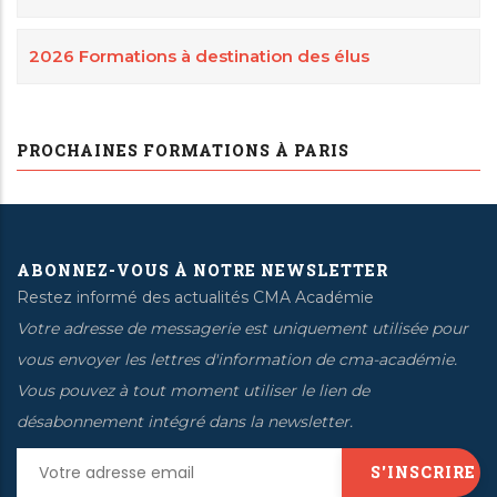
2026 Formations à destination des élus
PROCHAINES FORMATIONS À PARIS
ABONNEZ-VOUS À NOTRE NEWSLETTER
Restez informé des actualités CMA Académie
Votre adresse de messagerie est uniquement utilisée pour
vous envoyer les lettres d'information de cma-académie.
Vous pouvez à tout moment utiliser le lien de
désabonnement intégré dans la newsletter.