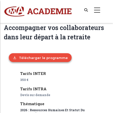
Aller
au
contenu
principal
Accompagner vos collaborateurs
dans leur départ à la retraite
Télécharger le programme
Tarifs INTER
350 €
Tarifs INTRA
Devis sur demande
Thématique
2026 : Ressources Humaines Et Statut Du