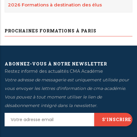
2026 Formations à destination des élus
PROCHAINES FORMATIONS À PARIS
ABONNEZ-VOUS À NOTRE NEWSLETTER
Restez informé des actualités CMA Académie
Votre adresse de messagerie est uniquement utilisée pour
vous envoyer les lettres d'information de cma-académie.
Vous pouvez à tout moment utiliser le lien de
désabonnement intégré dans la newsletter.