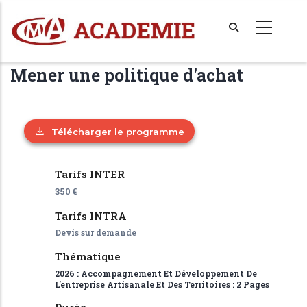
Aller
au
contenu
principal
Mener une politique d'achat
Télécharger le programme
Tarifs INTER
350 €
Tarifs INTRA
Devis sur demande
Thématique
2026 : Accompagnement Et Développement De
L'entreprise Artisanale Et Des Territoires : 2 Pages