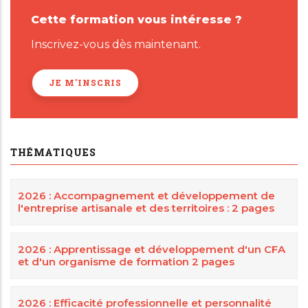
Cette formation vous intéresse ?
Inscrivez-vous dès maintenant.
JE M'INSCRIS
THÉMATIQUES
2026 : Accompagnement et développement de
l'entreprise artisanale et des territoires : 2 pages
2026 : Apprentissage et développement d'un CFA
et d'un organisme de formation 2 pages
2026 : Efficacité professionnelle et personnalité