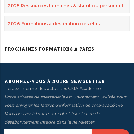
2025 Ressources humaines & statut du personnel
2026 Formations à destination des élus
PROCHAINES FORMATIONS À PARIS
ABONNEZ-VOUS À NOTRE NEWSLETTER
Restez informé des actualités CMA Académie
Votre adresse de messagerie est uniquement utilisée pour
vous envoyer les lettres d'information de cma-académie.
Vous pouvez à tout moment utiliser le lien de
désabonnement intégré dans la newsletter.