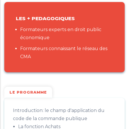
LES + PEDAGOGIQUES
Formateurs experts en droit public
économique
Formateurs connaissant le réseau des
CMA
LE PROGRAMME
Introduction: le champ d'application du
code de la commande publique
La fonction Achats