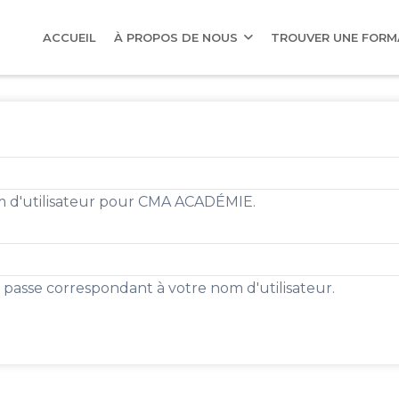
AIN
AVIGATION
ACCUEIL
À PROPOS DE NOUS
TROUVER UNE FOR
om d'utilisateur pour CMA ACADÉMIE.
e passe correspondant à votre nom d'utilisateur.