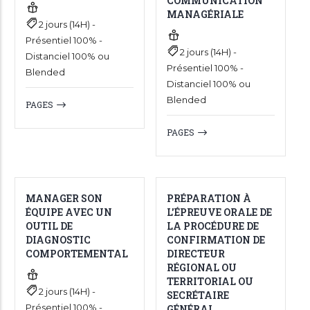
COMMUNICATION
MANAGÉRIALE
2 jours (14H) -
Présentiel 100% -
2 jours (14H) -
Distanciel 100% ou
Présentiel 100% -
Blended
Distanciel 100% ou
Blended
PAGES
PAGES
MANAGER SON
PRÉPARATION À
ÉQUIPE AVEC UN
L'ÉPREUVE ORALE DE
OUTIL DE
LA PROCÉDURE DE
DIAGNOSTIC
CONFIRMATION DE
COMPORTEMENTAL
DIRECTEUR
RÉGIONAL OU
TERRITORIAL OU
2 jours (14H) -
SECRÉTAIRE
Présentiel 100% -
GÉNÉRAL