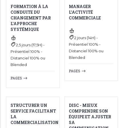
FORMATION À LA
MANAGER
CONDUITE DU
L'ACTIVITÉ
CHANGEMENT PAR
COMMERCIALE
L'APPROCHE
SYSTÉMIQUE
2 jours (14H) -
Présentiel 100% -
2,5 jours (17,5H) -
Distanciel 100% ou
Présentiel 100% -
Blended
Distanciel 100% ou
Blended
PAGES
PAGES
STRUCTURER UN
DISC - MIEUX
SERVICE FACILITANT
COMPRENDRE SON
LA
ÉQUIPE ET AJUSTER
COMMERCIALISATION
SA